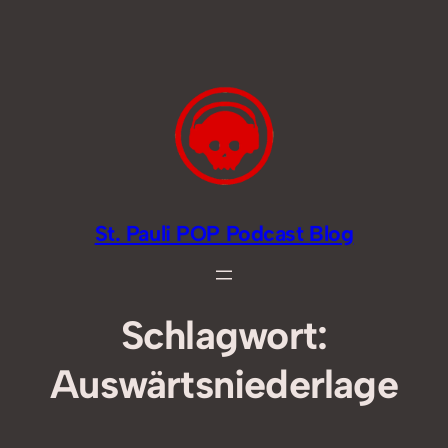
Zum
Inhalt
springen
St. Pauli POP Podcast Blog
Schlagwort:
Auswärtsniederlage