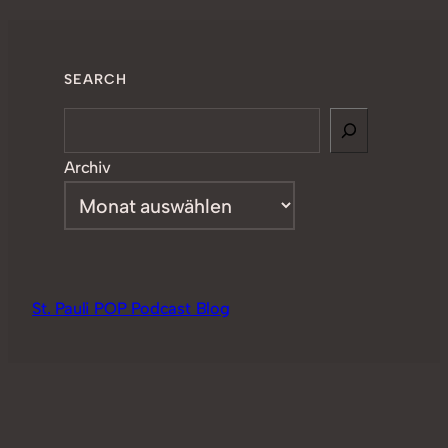
SEARCH
Search
Archiv
St. Pauli POP Podcast Blog
Blogging in braunweiss since 2010, Alle Rechte
vorbehalten (c)