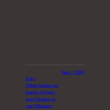
Nov. 2025
Zum
(Über)Leben zu
wenig (Irvine),
zum Feuern zu
viel (Blessin)