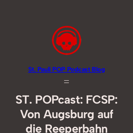
Zum
Inhalt
springen
St. Pauli POP Podcast Blog
ST. POPcast: FCSP:
Von Augsburg auf
die Reeperbahn