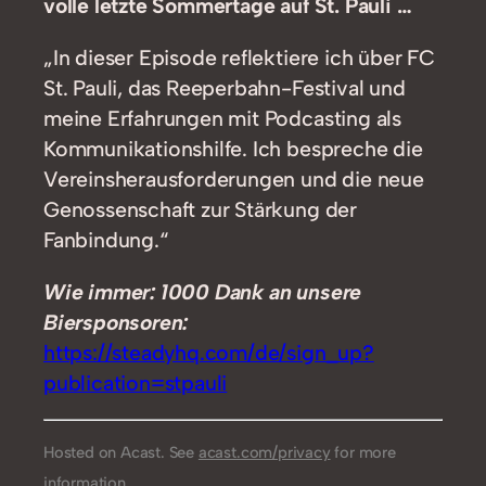
volle letzte Sommertage auf St. Pauli …
„In dieser Episode reflektiere ich über FC
St. Pauli, das Reeperbahn-Festival und
meine Erfahrungen mit Podcasting als
Kommunikationshilfe. Ich bespreche die
Vereinsherausforderungen und die neue
Genossenschaft zur Stärkung der
Fanbindung.“
Wie immer: 1000 Dank an unsere
Biersponsoren:
https://steadyhq.com/de/sign_up?
publication=stpauli
Hosted on Acast. See
acast.com/privacy
for more
information.