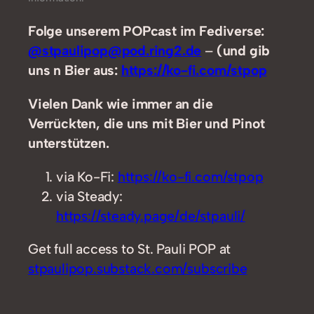
Folge unserem POPcast im Fediverse:
@stpaulipop@pod.ring2.de
–
(und gib
uns n Bier aus:
https://ko-fi.com/stpop
Vielen Dank wie immer an die
Verrückten, die uns mit Bier und Pinot
unterstützen.
via Ko-Fi:
https://ko-fi.com/stpop
via Steady:
https://steady.page/de/stpauli/
Get full access to St. Pauli POP at
stpaulipop.substack.com/subscribe