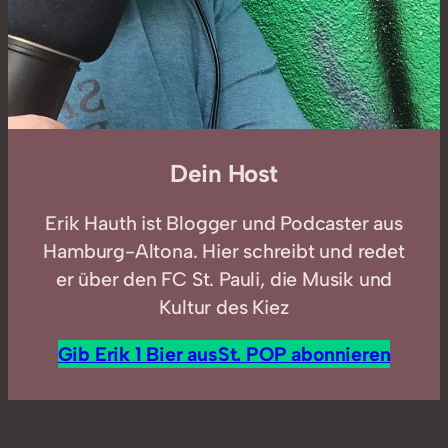
Dein Host
Erik Hauth ist Blogger und Podcaster aus
Hamburg-Altona. Hier schreibt und redet
er über den FC St. Pauli, die Musik und
Kultur des Kiez
Gib Erik 1 Bier aus
St. POP abonnieren