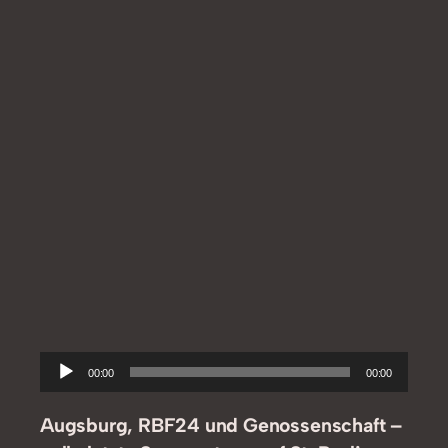
Audio-
00:00
00:00
Player
Augsburg, RBF24 und Genossenschaft –