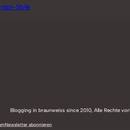
rntor-Style
Blogging in braunweiss since 2010, Alle Rechte vor
um
Newsletter abonnieren