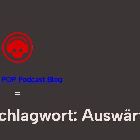
li POP Podcast Blog
chlagwort:
Auswär