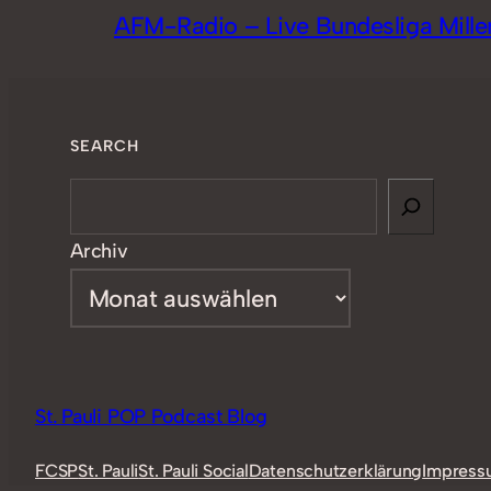
AFM-Radio – Live Bundesliga Mille
SEARCH
Search
Archiv
St. Pauli POP Podcast Blog
FCSP
St. Pauli
St. Pauli Social
Datenschutzerklärung
Impress