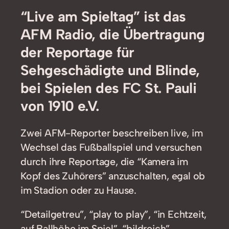
“Live am Spieltag” ist das
AFM Radio, die Übertragung
der Reportage für
Sehgeschädigte und Blinde,
bei Spielen des FC St. Pauli
von 1910 e.V.
Zwei AFM-Reporter beschreiben live, im
Wechsel das Fußballspiel und versuchen
durch ihre Reportage, die “Kamera im
Kopf des Zuhörers” anzuschalten, egal ob
im Stadion oder zu Hause.
“Detailgetreu”, “play to play”, “in Echtzeit,
auf Ballhöhe im Spiel”, “bildreich”,