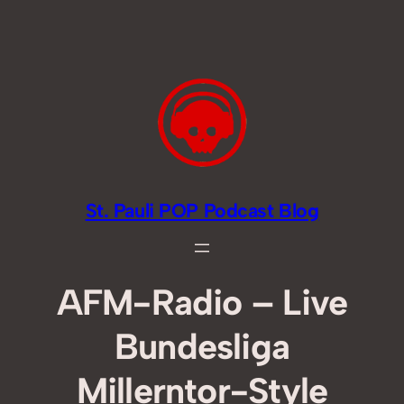
Zum
Inhalt
springen
St. Pauli POP Podcast Blog
AFM-Radio – Live
Bundesliga
Millerntor-Style