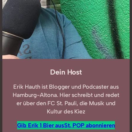
Dein Host
Erik Hauth ist Blogger und Podcaster aus
Hamburg-Altona. Hier schreibt und redet
er über den FC St. Pauli, die Musik und
Kultur des Kiez
Gib Erik 1 Bier aus
St. POP abonnieren