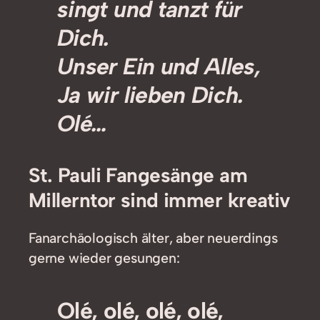
singt und tanzt für
Dich.
Unser Ein und Alles,
Ja wir lieben Dich.
Olé…
St. Pauli Fangesänge am
Millerntor sind immer kreativ
Fanarchäologisch älter, aber neuerdings
gerne wieder gesungen:
Olé, olé, olé, olé,