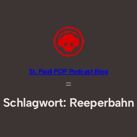
Zum
Inhalt
springen
St. Pauli POP Podcast Blog
Schlagwort:
Reeperbahn