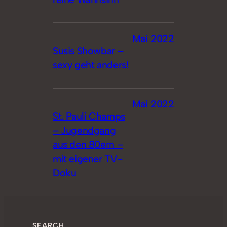
Mai 2022
Susis Showbar –
sexy geht anders!
Mai 2022
St. Pauli Champs
– Jugendgang
aus den 80ern –
mit eigener TV-
Doku
SEARCH