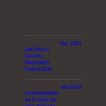
Sep. 2024
Last Days of
Summer –
Reeperbahn
Festival 2024
Mai 2024
Anwohnerparken
auf St. Pauli: der
reine Wahnsinn