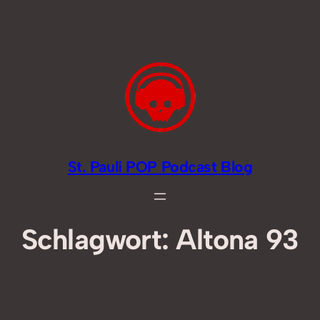
Zum
Inhalt
springen
St. Pauli POP Podcast Blog
Schlagwort:
Altona 93