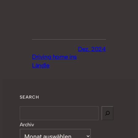
Dez. 2024
Driving home ins
Ländle
SEARCH
Search
Archiv