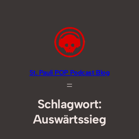
Zum
Inhalt
springen
St. Pauli POP Podcast Blog
Schlagwort:
Auswärtssieg