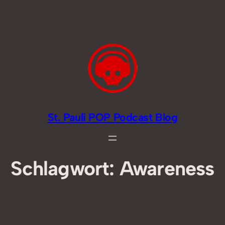
Zum
Inhalt
springen
St. Pauli POP Podcast Blog
Schlagwort:
Awareness