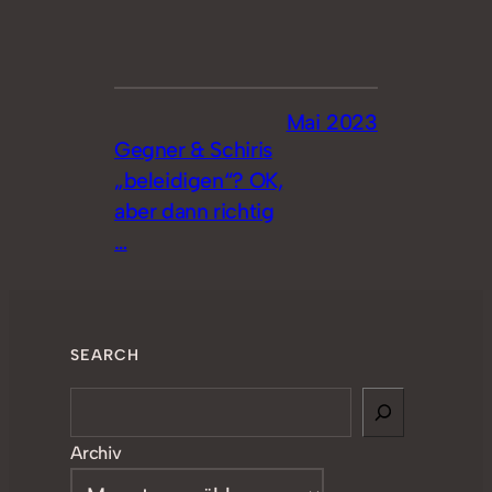
Mai 2023
Gegner & Schiris
„beleidigen“? OK,
aber dann richtig
…
SEARCH
Search
Archiv