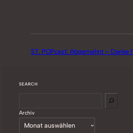
ST. POPcast: Abgemahnt – Danke für
SEARCH
Search
Archiv