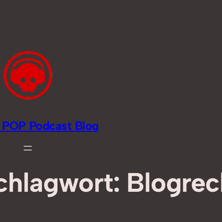
li POP Podcast Blog
chlagwort:
Blogrec