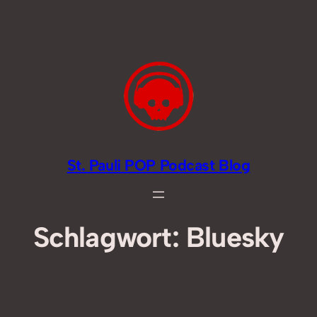
Zum
Inhalt
springen
St. Pauli POP Podcast Blog
Schlagwort:
Bluesky