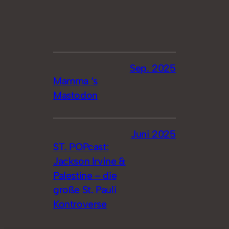
Sep. 2025
Mamma ‘s
Mastodon
Juni 2025
ST. POPcast:
Jackson Irvine &
Palestine – die
große St. Pauli
Kontroverse