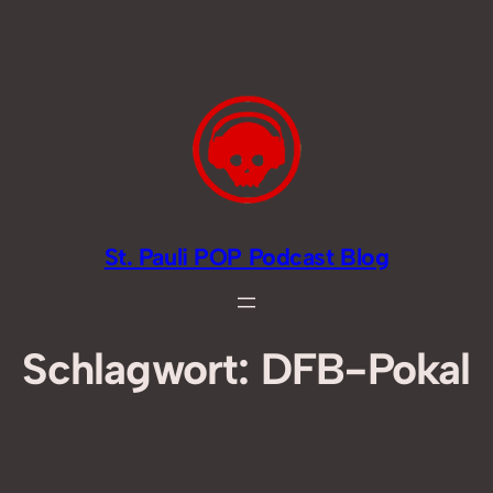
Zum
Inhalt
springen
St. Pauli POP Podcast Blog
Schlagwort:
DFB-Pokal