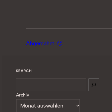
Abgemahnt. 🙁
SEARCH
Search
Archiv