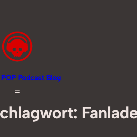
li POP Podcast Blog
chlagwort:
Fanlad