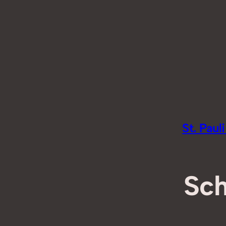
Zum
Inhalt
springen
St. Pau
Sch