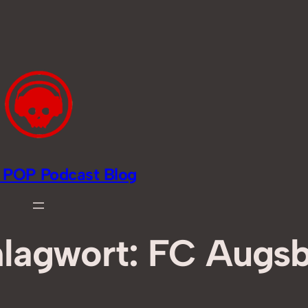
li POP Podcast Blog
lagwort:
FC Augsb