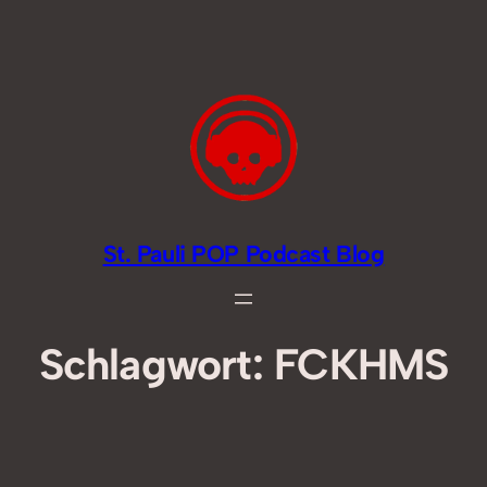
Zum
Inhalt
springen
St. Pauli POP Podcast Blog
Schlagwort:
FCKHMS