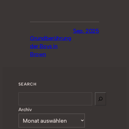
Sep. 2025
Grundberührung
der Boys in
Brown
SEARCH
Search
Archiv