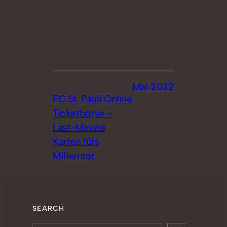
Mai 2022
FC St. Pauli Online
Ticketbörse –
Last-Minute
Karten fürs
Millerntor
SEARCH