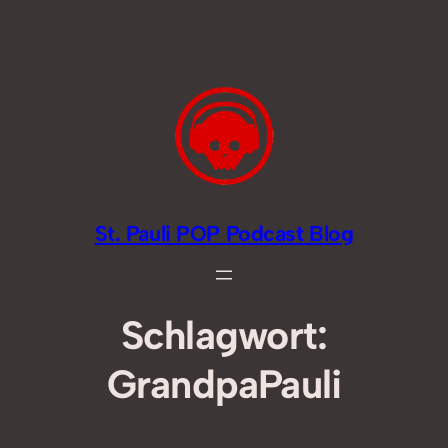
Zum
Inhalt
springen
St. Pauli POP Podcast Blog
Schlagwort:
GrandpaPauli