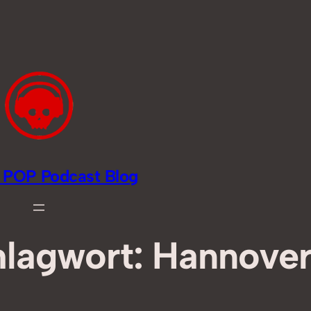
li POP Podcast Blog
hlagwort:
Hannover