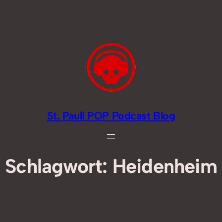
Zum
Inhalt
springen
St. Pauli POP Podcast Blog
Schlagwort:
Heidenheim