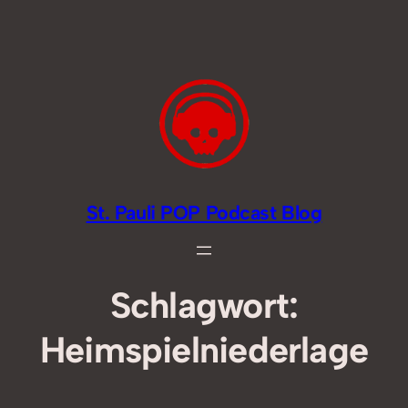
Zum
Inhalt
springen
St. Pauli POP Podcast Blog
Schlagwort:
Heimspielniederlage