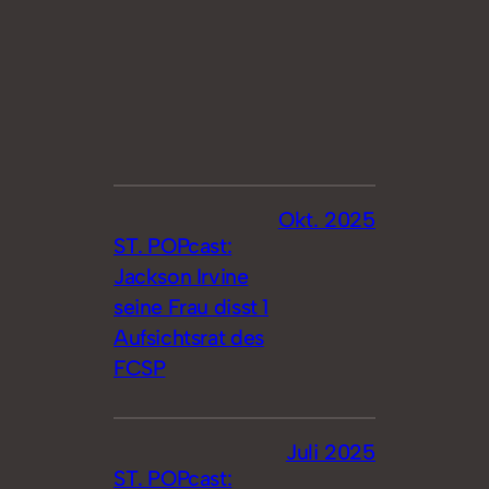
Okt. 2025
ST. POPcast:
Jackson Irvine
seine Frau disst 1
Aufsichtsrat des
FCSP
Juli 2025
ST. POPcast: