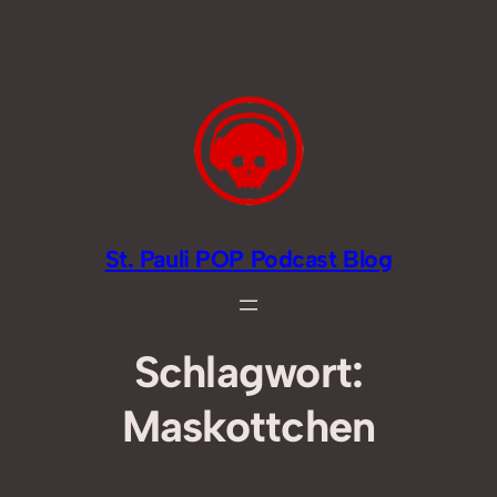
Zum
Inhalt
springen
St. Pauli POP Podcast Blog
Schlagwort:
Maskottchen