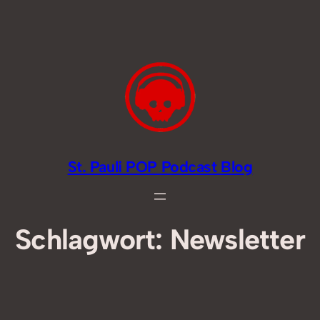
Zum
Inhalt
springen
St. Pauli POP Podcast Blog
Schlagwort:
Newsletter