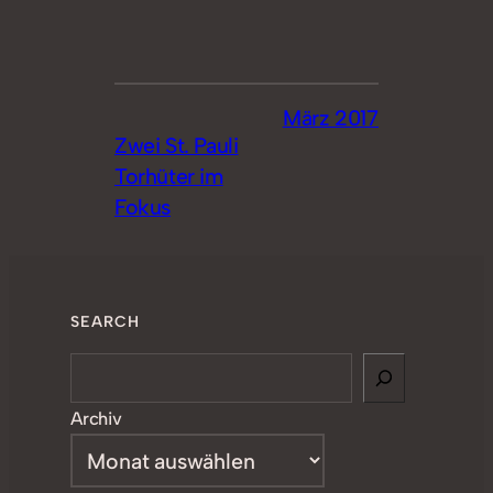
März 2017
Zwei St. Pauli
Torhüter im
Fokus
SEARCH
Search
Archiv