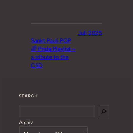
Juli 2025
Sankt Pauli POP
🌈 Pride Playlist –
a tribute to the
CSD
SEARCH
Search
Archiv