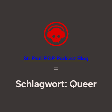
Zum
Inhalt
springen
St. Pauli POP Podcast Blog
Schlagwort:
Queer