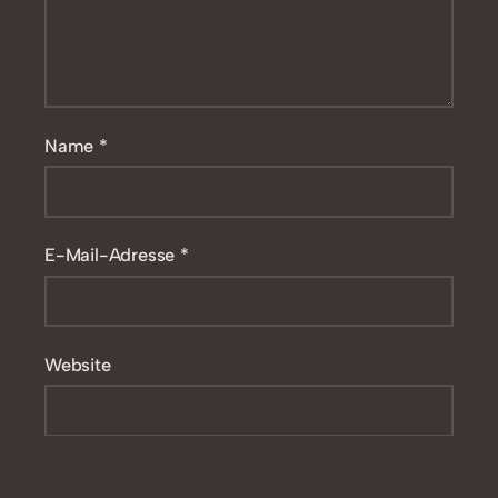
Name
*
E-Mail-Adresse
*
Website
Name, E-Mail-Adresse und Website in diesem