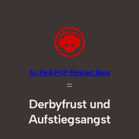
Zum
Inhalt
springen
St. Pauli POP Podcast Blog
Derbyfrust und
Aufstiegsangst