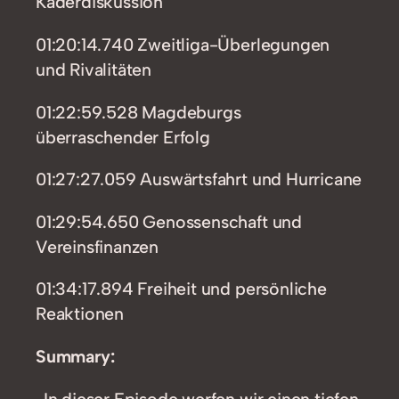
Kaderdiskussion
01:20:14.740 Zweitliga-Überlegungen
und Rivalitäten
01:22:59.528 Magdeburgs
überraschender Erfolg
01:27:27.059 Auswärtsfahrt und Hurricane
01:29:54.650 Genossenschaft und
Vereinsfinanzen
01:34:17.894 Freiheit und persönliche
Reaktionen
Summary:
„In dieser Episode werfen wir einen tiefen