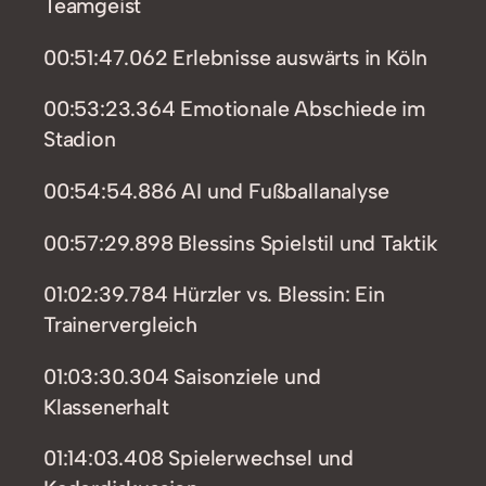
Teamgeist
00:51:47.062 Erlebnisse auswärts in Köln
00:53:23.364 Emotionale Abschiede im
Stadion
00:54:54.886 AI und Fußballanalyse
00:57:29.898 Blessins Spielstil und Taktik
01:02:39.784 Hürzler vs. Blessin: Ein
Trainervergleich
01:03:30.304 Saisonziele und
Klassenerhalt
01:14:03.408 Spielerwechsel und