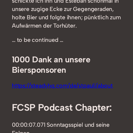
schickte ich ihn und Esteban schonmal in
unsere zugige Ecke zur Gegengeraden,
holte Bier und folgte ihnen; pünktlich zum
Aufwärmen der Torhüter.
… to be continued …
1000 Dank an unsere
Biersponsoren
https://steadyhq.com/de/stpauli/about
FCSP Podcast
Chapter:
00:00:07.071 Sonntagsspiel und seine
Folgen