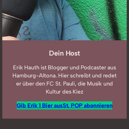
Dein Host
Erik Hauth ist Blogger und Podcaster aus
Hamburg-Altona. Hier schreibt und redet
er über den FC St. Pauli, die Musik und
Kultur des Kiez
Gib Erik 1 Bier aus
St. POP abonnieren