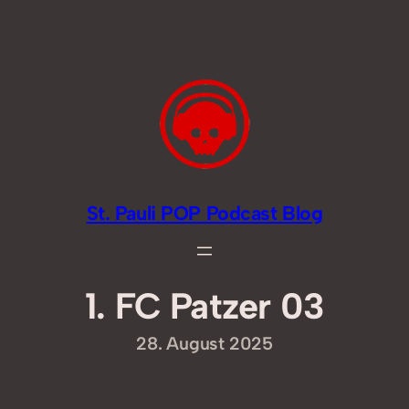
Zum
Inhalt
springen
St. Pauli POP Podcast Blog
1. FC Patzer 03
28. August 2025