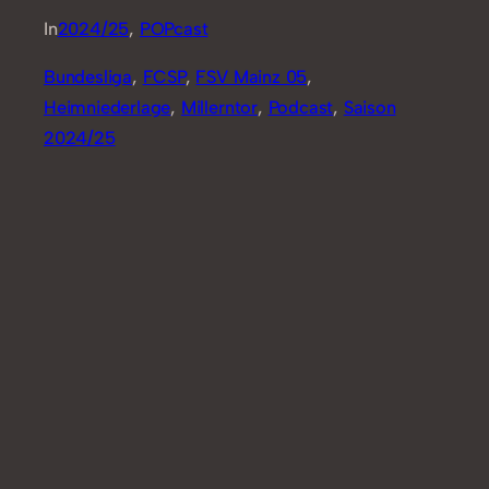
In
2024/25
, 
POPcast
Bundesliga
, 
FCSP
, 
FSV Mainz 05
, 
Heimniederlage
, 
Millerntor
, 
Podcast
, 
Saison
2024/25