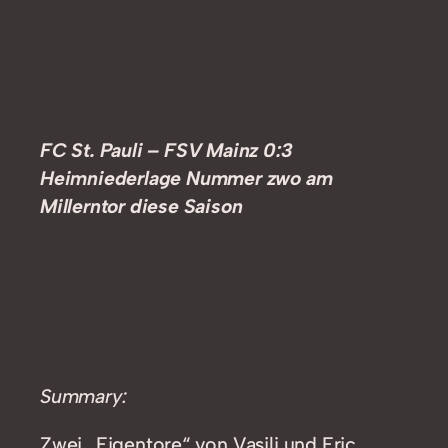
FC St. Pauli – FSV Mainz 0:3
Heimniederlage Nummer zwo am
Millerntor diese Saison
Summary:
Zwei „Eigentore“ von Vasilj und Eric