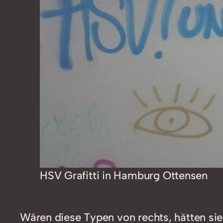
HSV Grafitti in Hamburg Ottensen
Wären diese Typen von rechts, hätten s