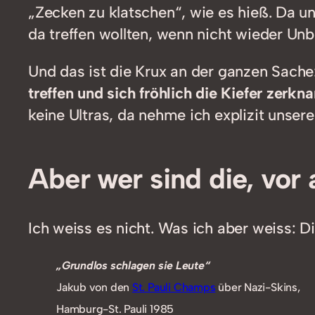
„Zecken zu klatschen“, wie es hieß. Da un
da treffen wollten, wenn nicht wieder Unb
Und das ist die Krux an der ganzen Sache
treffen und sich fröhlich die Kiefer zerk
keine Ultras, da nehme ich explizit unser
Aber wer sind die, vor 
Ich weiss es nicht. Was ich aber weiss: 
„Grundlos schlagen sie Leute“
Jakub von den
St. Pauli Champs
über Nazi-Skins,
Hamburg-St. Pauli 1985