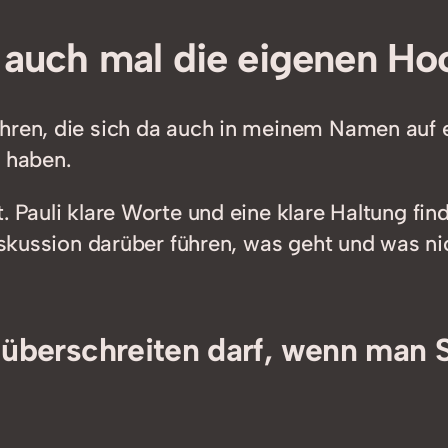
n auch mal die eigenen Hoo
ahren, die sich da auch in meinem Namen auf 
n haben.
. Pauli klare Worte und eine klare Haltung fi
Diskussion darüber führen, was geht und was n
berschreiten darf, wenn man St.