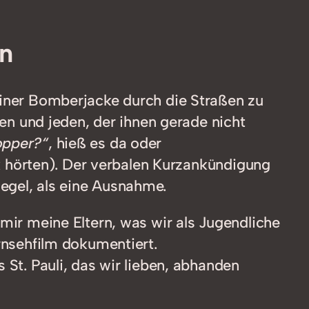
en
einer Bomberjacke durch die Straßen zu
lten und jeden, der ihnen gerade nicht
opper?“
, hieß es da oder
 hörten). Der verbalen Kurzankündigung
egel, als eine Ausnahme.
mir meine Eltern, was wir als Jugendliche
nsehfilm dokumentiert.
 St. Pauli, das wir lieben, abhanden