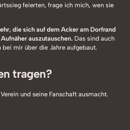
tssieg feierten, frage ich mich, wen sie
mehr, die sich auf dem Acker am Dorfrand
nd Aufnäher auszutauschen.
Das sind auch
a bei mir über die Jahre aufgebaut.
ben tragen?
 Verein und seine Fanschaft ausmacht.