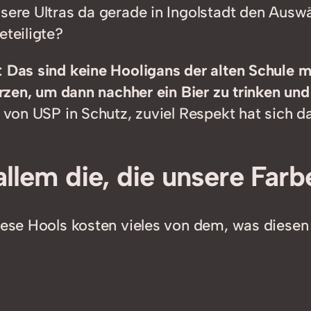
sere Ultras da gerade in Ingolstadt den Auswär
eteiligte?
:
Das sind keine Hooligans der alten Schule 
narzen, um dann nachher ein Bier zu trinken u
e von USP in Schutz, zuviel Respekt hat sich d
allem die, die unsere Far
Diese Hools kosten vieles von dem, was diesen