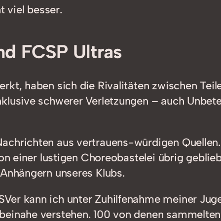
t viel besser.
nd FCSP Ultras
rkt, haben sich die Rivalitäten zwischen Tei
nklusive schwerer Verletzungen – auch Unbete
achrichten aus vertrauens-würdigen Quellen. 
von einer lustigen Choreobastelei übrig gebli
 Anhängern unseres Klubs.
SVer kann ich unter Zuhilfenahme meiner Jug
beinahe verstehen. 100 von denen sammelten 