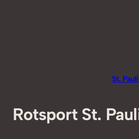
Zum
Inhalt
springen
St. Pau
Rotsport St. Paul