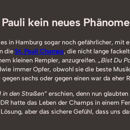
. Pauli kein neues Phänom
r es in Hamburg sogar noch gefährlicher, mit 
en die
St. Pauli Champs
, die nicht lange facke
inem kleinen Rempler, anzugreifen.
„Bist Du P
wie immer Opfer, obwohl sie die beste Musik
0 gegen sechs oder gegen einen war da eher R
 in den Straßen“
erschien, denn nun glaubten 
R hatte das Leben der Champs in einem Fer
 Lösung, aber das sichere Gefühl, dass uns das