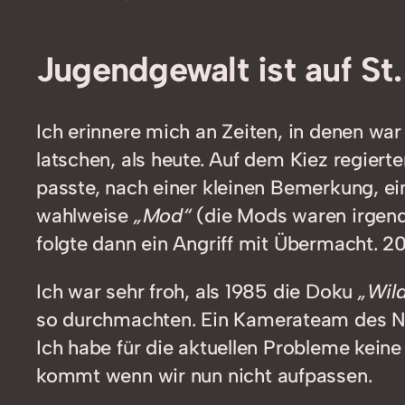
Jugendgewalt ist auf St
Ich erinnere mich an Zeiten, in denen wa
latschen, als heute. Auf dem Kiez regiert
passte, nach einer kleinen Bemerkung, e
wahlweise
„Mod“
(die Mods waren irgend
folgte dann ein Angriff mit Übermacht. 2
Ich war sehr froh, als 1985 die Doku
„Wild
so durchmachten. Ein Kamerateam des ND
Ich habe für die aktuellen Probleme keine
kommt wenn wir nun nicht aufpassen.