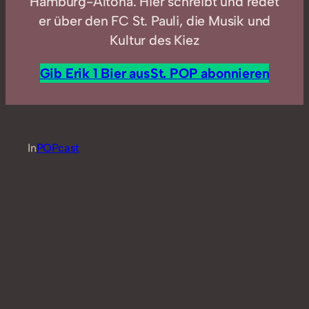
Hamburg-Altona. Hier schreibt und redet
er über den FC St. Pauli, die Musik und
Kultur des Kiez
Gib Erik 1 Bier aus
St. POP abonnieren
In
POPcast