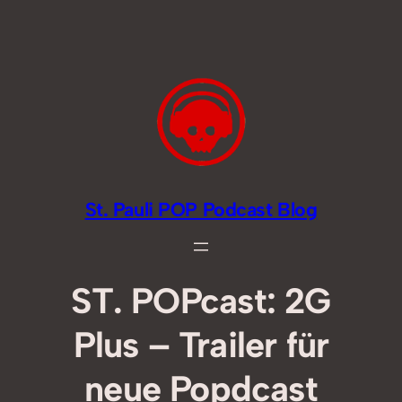
Zum
Inhalt
springen
St. Pauli POP Podcast Blog
ST. POPcast: 2G
Plus – Trailer für
neue Popdcast