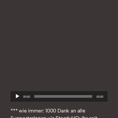
Audio-
00:00
00:00
Player
*** wie immer: 1000 Dank an alle