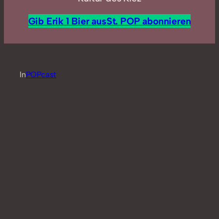
Gib Erik 1 Bier aus
St. POP abonnieren
In
POPcast