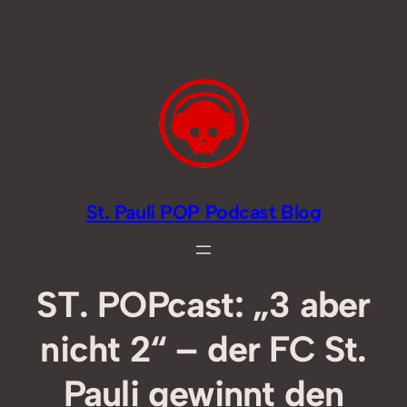
Zum
Inhalt
springen
St. Pauli POP Podcast Blog
ST. POPcast: „3 aber
nicht 2“ – der FC St.
Pauli gewinnt den