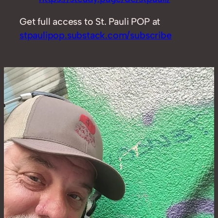
Get full access to St. Pauli POP at
stpaulipop.substack.com/subscribe