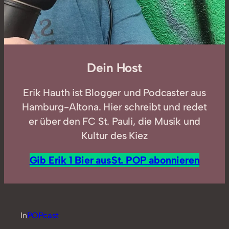
Dein Host
Erik Hauth ist Blogger und Podcaster aus
Hamburg-Altona. Hier schreibt und redet
er über den FC St. Pauli, die Musik und
Kultur des Kiez
Gib Erik 1 Bier aus
St. POP abonnieren
In
POPcast