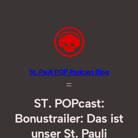
Zum
Inhalt
springen
St. Pauli POP Podcast Blog
ST. POPcast:
Bonustrailer: Das ist
unser St. Pauli