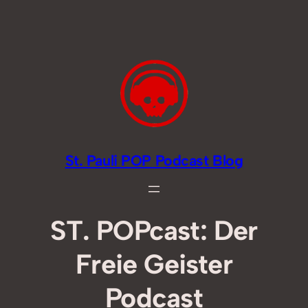
Zum
Inhalt
springen
St. Pauli POP Podcast Blog
ST. POPcast: Der
Freie Geister
Podcast