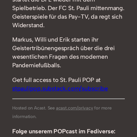
Spielbetrieb. Der FC St. Pauli mittenmang.
Geisterspiele für das Pay-TV, da regt sich
Widerstand.
Markus, Willi und Erik starten ihr
Geistertribünengespräch über die drei
wesentlichen Fragen des modernen
Pandemiefußballs.
Get full access to St. Pauli POP at
stpaulipop.substack.com/subscribe
Hosted on Acast. See
acast.com/privacy
for more
information.
Folge unserem POPcast im Fediverse: