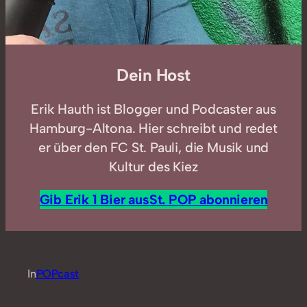
Dein Host
Erik Hauth ist Blogger und Podcaster aus
Hamburg-Altona. Hier schreibt und redet
er über den FC St. Pauli, die Musik und
Kultur des Kiez
Gib Erik 1 Bier aus
St. POP abonnieren
In
POPcast