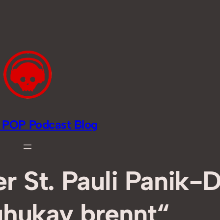
li POP Podcast Blog
r St. Pauli Panik-
uhukay brennt“