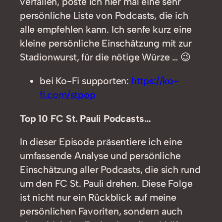
verfallen, poste ich hier mal eine sehr
persönliche Liste von Podcasts, die ich
alle empfehlen kann. Ich senfe kurz eine
kleine persönliche Einschätzung mit zur
Stadionwurst, für die nötige Würze … 😉
bei Ko-Fi supporten:
https://ko-
fi.com/stpop
Top 10 FC St. Pauli Podcasts…
In dieser Episode präsentiere ich eine
umfassende Analyse und persönliche
Einschätzung aller Podcasts, die sich rund
um den FC St. Pauli drehen. Diese Folge
ist nicht nur ein Rückblick auf meine
persönlichen Favoriten, sondern auch