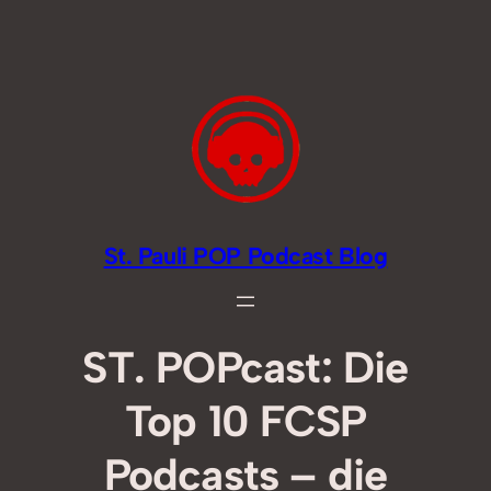
Zum
Inhalt
springen
St. Pauli POP Podcast Blog
ST. POPcast: Die
Top 10 FCSP
Podcasts – die