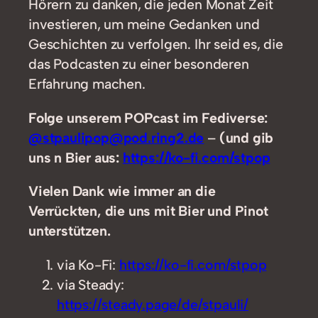
Hörern zu danken, die jeden Monat Zeit
investieren, um meine Gedanken und
Geschichten zu verfolgen. Ihr seid es, die
das Podcasten zu einer besonderen
Erfahrung machen.
Folge unserem POPcast im Fediverse:
@stpaulipop@pod.ring2.de
–
(und gib
uns n Bier aus:
https://ko-fi.com/stpop
Vielen Dank wie immer an die
Verrückten, die uns mit Bier und Pinot
unterstützen.
via Ko-Fi:
https://ko-fi.com/stpop
via Steady:
https://steady.page/de/stpauli/