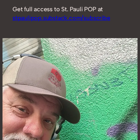
Get full access to St. Pauli POP at
stpaulipop.substack.com/subscribe