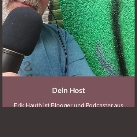
Dein Host
Erik Hauth ist Blogger und Podcaster aus
Hamburg-Altona. Hier schreibt und redet
er über den FC St. Pauli, die Musik und
Kultur des Kiez