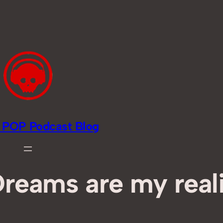
li POP Podcast Blog
reams are my real