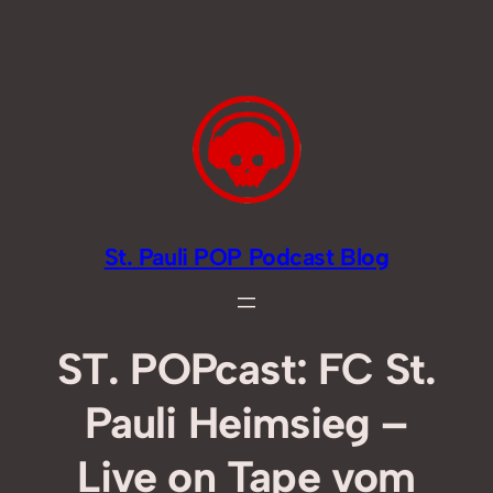
Zum
Inhalt
springen
St. Pauli POP Podcast Blog
ST. POPcast: FC St.
Pauli Heimsieg –
Live on Tape vom