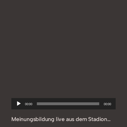
Audio-
00:00
00:00
Player
Meinungsbildung live aus dem Stadion…