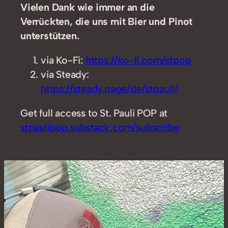
Vielen Dank wie immer an die
Verrückten, die uns mit Bier und Pinot
unterstützen.
via Ko-Fi:
https://ko-fi.com/stpop
via Steady:
https://steady.page/de/stpauli/
Get full access to St. Pauli POP at
stpaulipop.substack.com/subscribe