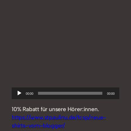
Audio-
00:00
00:00
Player
10% Rabatt für unsere Hörer:innen.
https://www.stpaulinu.de/fcsp/neue-
shirts-vom-blogger/