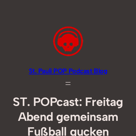
Zum
Inhalt
springen
St. Pauli POP Podcast Blog
ST. POPcast: Freitag
Abend gemeinsam
Fußball gucken