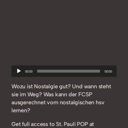
Audio-
00:00
00:00
Player
Wozu ist Nostalgie gut? Und wann steht
sie im Weg? Was kann der FCSP
ausgerechnet vom nostalgischen hsv
lernen?
Get full access to St. Pauli POP at