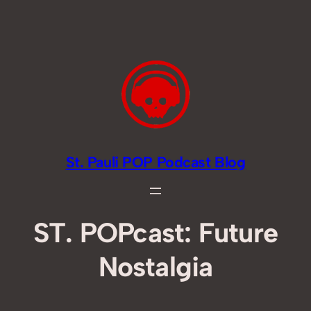
Zum
Inhalt
springen
St. Pauli POP Podcast Blog
ST. POPcast: Future
Nostalgia