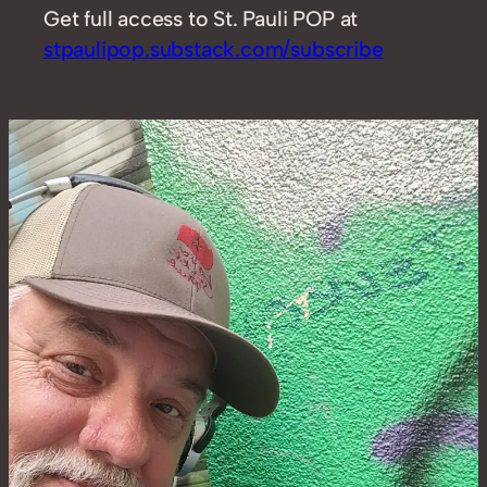
Get full access to St. Pauli POP at
stpaulipop.substack.com/subscribe