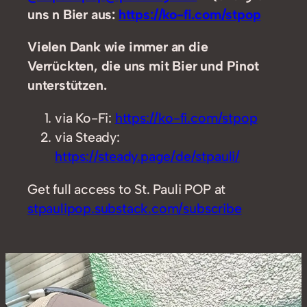
uns n Bier aus:
https://ko-fi.com/stpop
Vielen Dank wie immer an die
Verrückten, die uns mit Bier und Pinot
unterstützen.
via Ko-Fi:
https://ko-fi.com/stpop
via Steady:
https://steady.page/de/stpauli/
Get full access to St. Pauli POP at
stpaulipop.substack.com/subscribe