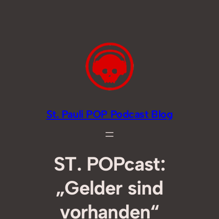
Zum
Inhalt
springen
St. Pauli POP Podcast Blog
ST. POPcast:
„Gelder sind
vorhanden“