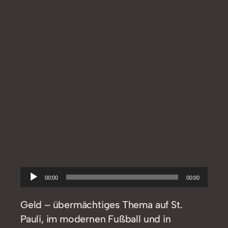
Audio-
00:00
00:00
Player
Geld – übermächtiges Thema auf St.
Pauli, im modernen Fußball und in