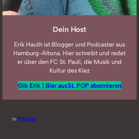
Dein Host
Erik Hauth ist Blogger und Podcaster aus
Hamburg-Altona. Hier schreibt und redet
er über den FC St. Pauli, die Musik und
Kultur des Kiez
Gib Erik 1 Bier aus
St. POP abonnieren
In
POPcast