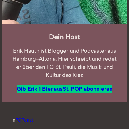
Dein Host
Erik Hauth ist Blogger und Podcaster aus
Hamburg-Altona. Hier schreibt und redet
er über den FC St. Pauli, die Musik und
Kultur des Kiez
Gib Erik 1 Bier aus
St. POP abonnieren
In
POPcast