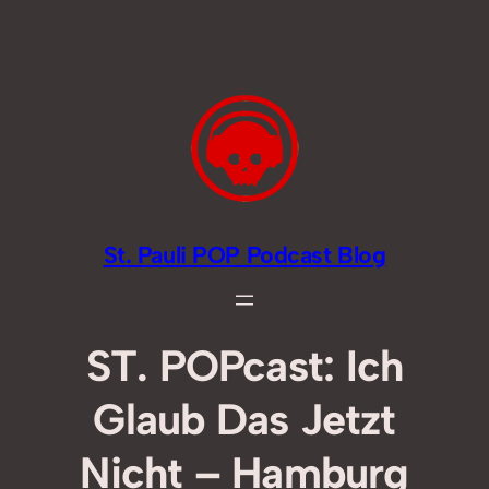
Zum
Inhalt
springen
St. Pauli POP Podcast Blog
ST. POPcast: Ich
Glaub Das Jetzt
Nicht – Hamburg