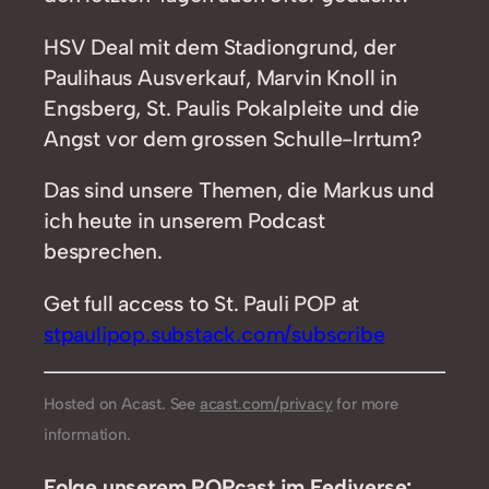
HSV Deal mit dem Stadiongrund, der
Paulihaus Ausverkauf, Marvin Knoll in
Engsberg, St. Paulis Pokalpleite und die
Angst vor dem grossen Schulle-Irrtum?
Das sind unsere Themen, die Markus und
ich heute in unserem Podcast
besprechen.
Get full access to St. Pauli POP at
stpaulipop.substack.com/subscribe
Hosted on Acast. See
acast.com/privacy
for more
information.
Folge unserem POPcast im Fediverse: