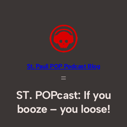
Zum
Inhalt
springen
St. Pauli POP Podcast Blog
ST. POPcast: If you
booze – you loose!