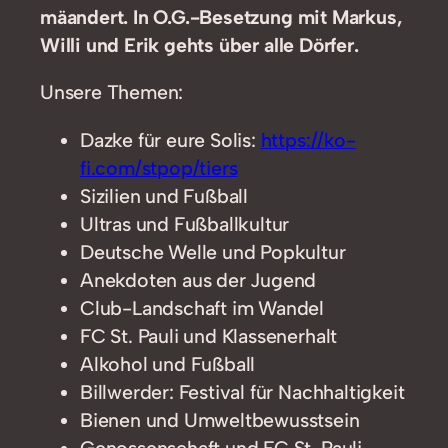
mäandert. In O.G.-Besetzung mit Markus,
Willi und Erik gehts über alle Dörfer.
Unsere Themen:
Dazke für eure Solis:
https://ko-
fi.com/stpop/tiers
Sizilien und Fußball
Ultras und Fußballkultur
Deutsche Welle und Popkultur
Anekdoten aus der Jugend
Club-Landschaft im Wandel
FC St. Pauli und Klassenerhalt
Alkohol und Fußball
Billwerder: Festival für Nachhaltigkeit
Bienen und Umweltbewusstsein
Genossenschaft und FC St. Pauli