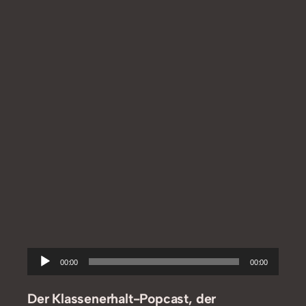
Audio-
00:00
00:00
Player
Der Klassenerhalt-Popcast, der