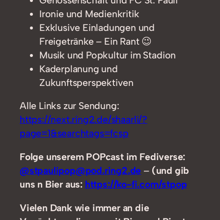
Ironie und Medienkritik
Exklusive Einladungen und
Freigetränke – Ein Rant 😉
Musik und Popkultur im Stadion
Kaderplanung und
Zukunftsperspektiven
Alle Links zur Sendung:
https://next.ring2.de/shaarli/?
page=1&searchtags=fcsp
Folge unserem POPcast im Fediverse:
@stpaulipop@pod.ring2.de
–
(und gib
uns n Bier aus:
https://ko-fi.com/stpop
Vielen Dank wie immer an die