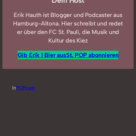
Dein Host
Erik Hauth ist Blogger und Podcaster aus
Hamburg-Altona. Hier schreibt und redet
er über den FC St. Pauli, die Musik und
Kultur des Kiez
Gib Erik 1 Bier aus
St. POP abonnieren
In
POPcast