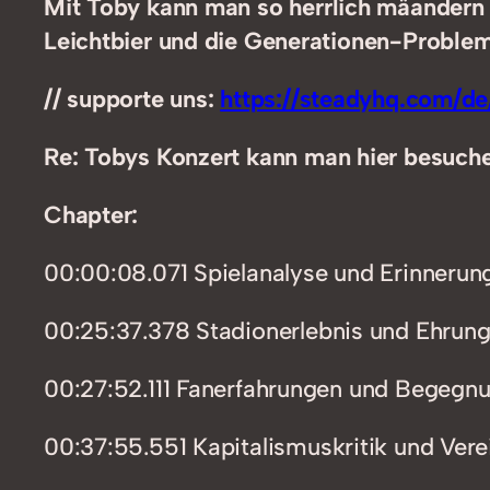
Mit Toby kann man so herrlich mäandern 
Leichtbier und die Generationen-Problem
// supporte uns:
https://steadyhq.com/de
Re: Tobys Konzert kann man hier besuch
Chapter:
00:00:08.071 Spielanalyse und Erinnerun
00:25:37.378 Stadionerlebnis und Ehrun
00:27:52.111 Fanerfahrungen und Begegn
00:37:55.551 Kapitalismuskritik und Vere