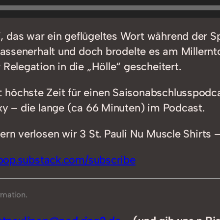
, das war ein geflügeltes Wort während der S
lassenerhalt und doch brodelte es am Millernto
Relegation in die „Hölle“ gescheitert.
höchste Zeit für einen Saisonabschlusspodcas
xy – die lange (ca 66 Minuten) im Podcast.
ern verlosen wir 3 St. Pauli Nu Muscle Shirts 
ipop.substack.com/subscribe
rmation.