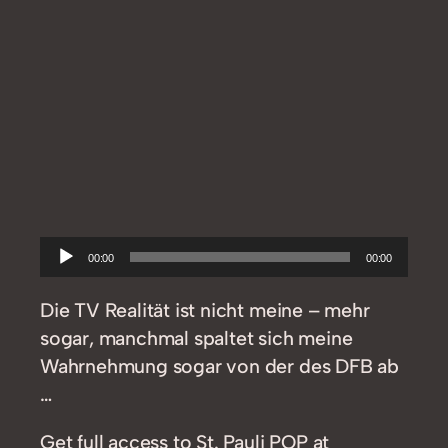
Audio-
00:00
00:00
Player
Die TV Realität ist nicht meine – mehr
sogar, manchmal spaltet sich meine
Wahrnehmung sogar von der des DFB ab
…
Get full access to St. Pauli POP at