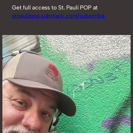
Get full access to St. Pauli POP at
stpaulipop.substack.com/subscribe