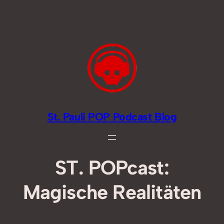
Zum
Inhalt
springen
St. Pauli POP Podcast Blog
ST. POPcast:
Magische Realitäten