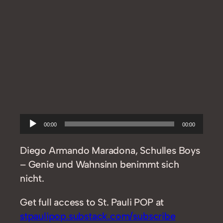
Audio-
00:00
00:00
Player
Diego Armando Maradona, Schulles Boys
– Genie und Wahnsinn benimmt sich
nicht.
Get full access to St. Pauli POP at
stpaulipop.substack.com/subscribe