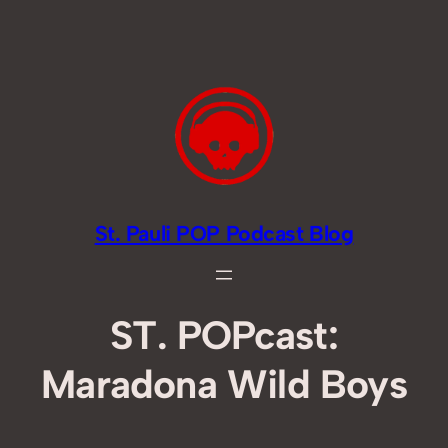
Zum
Inhalt
springen
St. Pauli POP Podcast Blog
ST. POPcast:
Maradona Wild Boys