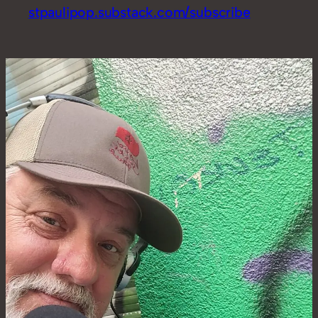
stpaulipop.substack.com/subscribe