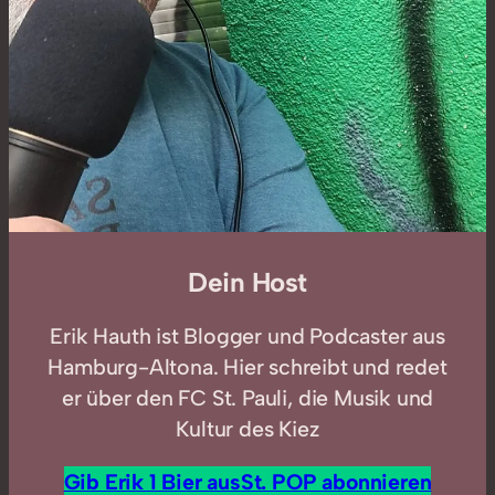
Dein Host
Erik Hauth ist Blogger und Podcaster aus
Hamburg-Altona. Hier schreibt und redet
er über den FC St. Pauli, die Musik und
Kultur des Kiez
Gib Erik 1 Bier aus
St. POP abonnieren