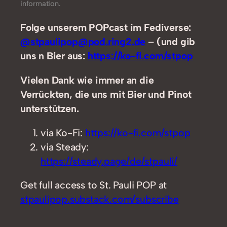
information.
Folge unserem POPcast im Fediverse:
@stpaulipop@pod.ring2.de
–
(und gib
uns n Bier aus:
https://ko-fi.com/stpop
Vielen Dank wie immer an die
Verrückten, die uns mit Bier und Pinot
unterstützen.
via Ko-Fi:
https://ko-fi.com/stpop
via Steady:
https://steady.page/de/stpauli/
Get full access to St. Pauli POP at
stpaulipop.substack.com/subscribe