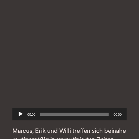
Audio-
00:00
00:00
Player
Marcus, Erik und Willi treffen sich beinahe