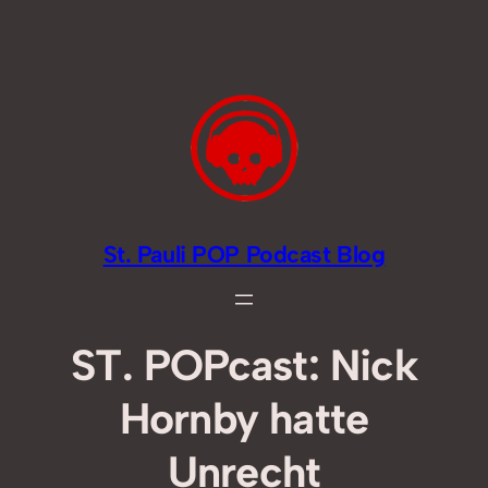
Zum
Inhalt
springen
St. Pauli POP Podcast Blog
ST. POPcast: Nick
Hornby hatte
Unrecht