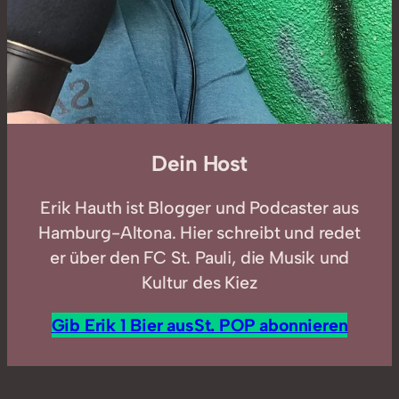
Dein Host
Erik Hauth ist Blogger und Podcaster aus
Hamburg-Altona. Hier schreibt und redet
er über den FC St. Pauli, die Musik und
Kultur des Kiez
Gib Erik 1 Bier aus
St. POP abonnieren