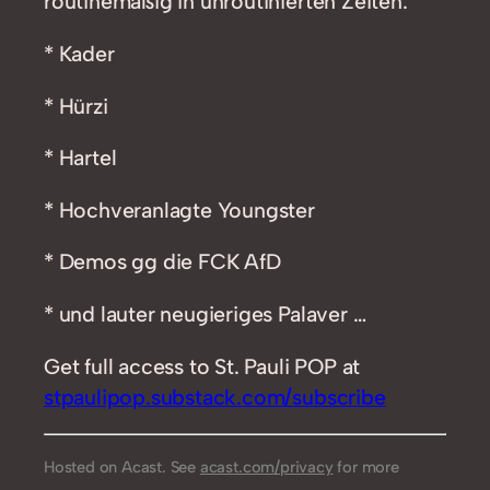
routinemäßig in unroutinierten Zeiten.
* Kader
* Hürzi
* Hartel
* Hochveranlagte Youngster
* Demos gg die FCK AfD
* und lauter neugieriges Palaver …
Get full access to St. Pauli POP at
stpaulipop.substack.com/subscribe
Hosted on Acast. See
acast.com/privacy
for more