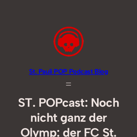
Zum
Inhalt
springen
St. Pauli POP Podcast Blog
ST. POPcast: Noch
nicht ganz der
Olymp: der FC St.