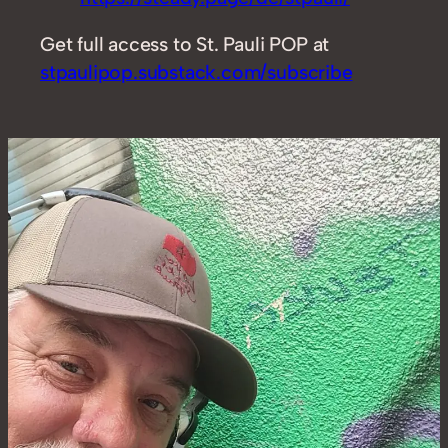
Get full access to St. Pauli POP at
stpaulipop.substack.com/subscribe