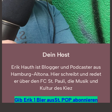
Dein Host
Erik Hauth ist Blogger und Podcaster aus
Hamburg-Altona. Hier schreibt und redet
er über den FC St. Pauli, die Musik und
Kultur des Kiez
Gib Erik 1 Bier aus
St. POP abonnieren