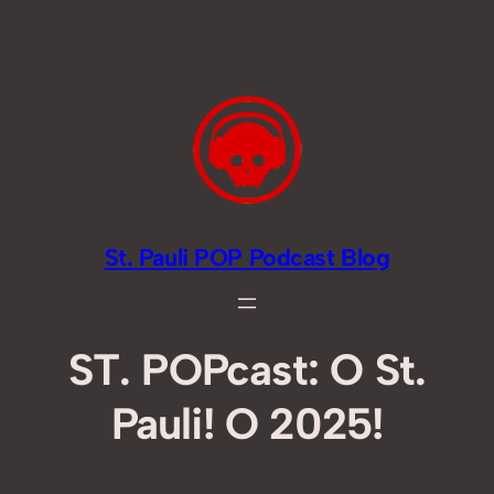
Zum
Inhalt
springen
St. Pauli POP Podcast Blog
ST. POPcast: O St.
Pauli! O 2025!