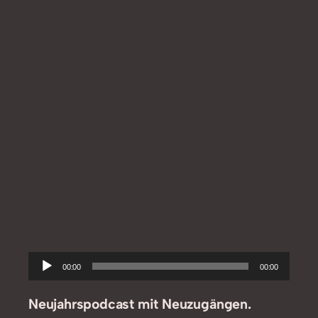
Audio-
00:00
00:00
Player
Neujahrspodcast mit Neuzugängen.