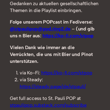
Gedanken zu aktuellen gesellschaftlichen
Themen in die Playlist einbringen.
Folge unserem POPcast im Fediverse:
@stpaulipop@pod.ring2.de
–
(und gib
uns n Bier aus:
https://ko-fi.com/stpop
Vielen Dank wie immer an die
Verrückten, die uns mit Bier und Pinot
unterstützen.
via Ko-Fi:
https://ko-fi.com/stpop
via Steady:
https://steady.page/de/stpauli/
Get full access to St. Pauli POP at
stpaulipop.substack.com/subscribe