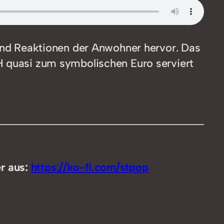
 und Reaktionen der Anwohner hervor. Das
H quasi zum symbolischen Euro serviert
er aus:
https://ko-fi.com/stpop