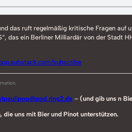
 und das ruft regelmäßig kritische Fragen auf
 das ein Berliner Milliardär von der Stadt H
ipop.substack.com/subscribe
rmation.
tpaulipop@pod.ring2.de
–
(und gib uns n Bi
 die uns mit Bier und Pinot unterstützen.