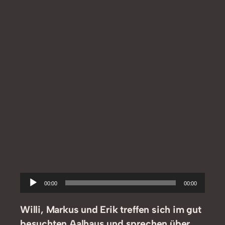
Audio-
00:00
00:00
Player
Willi, Markus und Erik treffen sich im gut
besuchten Aalhaus und sprechen über