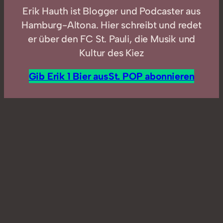
Erik Hauth ist Blogger und Podcaster aus
Hamburg-Altona. Hier schreibt und redet
er über den FC St. Pauli, die Musik und
Kultur des Kiez
Gib Erik 1 Bier aus
St. POP abonnieren
In
POPcast