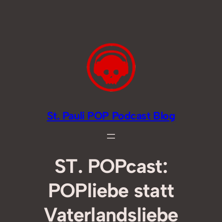
Zum
Inhalt
springen
St. Pauli POP Podcast Blog
ST. POPcast:
POPliebe statt
Vaterlandsliebe