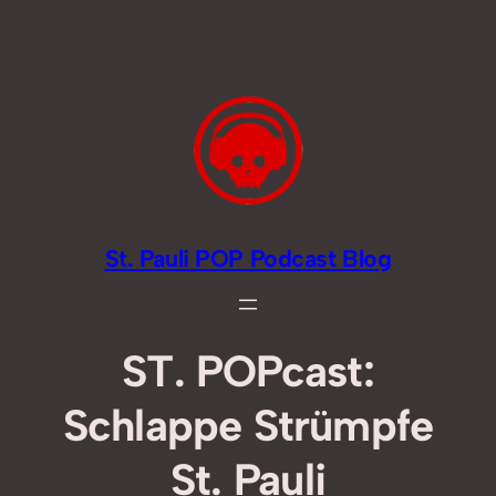
Zum
Inhalt
springen
St. Pauli POP Podcast Blog
ST. POPcast:
Schlappe Strümpfe
St. Pauli