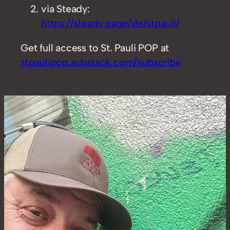
via Steady:
https://steady.page/de/stpauli/
Get full access to St. Pauli POP at
stpaulipop.substack.com/subscribe