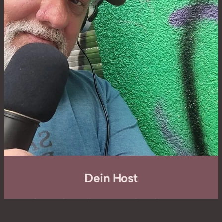
Dein Host
Erik Hauth ist Blogger und Podcaster aus
Hamburg-Altona. Hier schreibt und redet