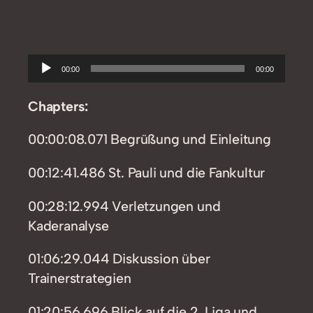
Audio-
00:00
00:00
Player
Chapters:
00:00:08.071 Begrüßung und Einleitung
00:12:41.486 St. Pauli und die Fankultur
00:28:12.994 Verletzungen und
Kaderanalyse
01:06:29.044 Diskussion über
Trainerstrategien
01:20:56.696 Blick auf die 2. Liga und